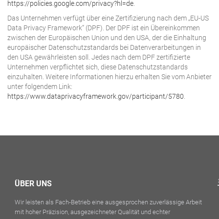
https://policies.google.com/privacy?hl=de
.
Das Unternehmen verfügt über eine Zertifizierung nach dem „EU-US
Data Privacy Framework“ (DPF). Der DPF ist ein Übereinkommen
zwischen der Europäischen Union und den USA, der die Einhaltung
europäischer Datenschutzstandards bei Datenverarbeitungen in
den USA gewährleisten soll. Jedes nach dem DPF zertifizierte
Unternehmen verpflichtet sich, diese Datenschutzstandards
einzuhalten. Weitere Informationen hierzu erhalten Sie vom Anbieter
unter folgendem Link:
https://www.dataprivacyframework.gov/participant/5780
.
ÜBER UNS
Wir leisten als Fach-Betrieb eine ausgesprochen zuverlässige Arbeit
mit hoher Präzision, ausgezeichneter Qualität und echter