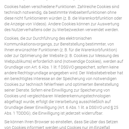
Cookies haben verschiedene Funktionen. Zahlreiche Cookies sind
technisch notwendig, da bestimmte Webseitenfunktionen ohne
diese nicht funktionieren würden (z. B. die Warenkorbfunktion oder
die Anzeige von Videos). Andere Cookies können zur Auswertung
des Nutzerverhaltens oder zu Werbezwecken verwendet werden.
Cookies, die zur Durchführung des elektronischen
Kommunikationsvorgangs, zur Bereitstellung bestimmter, von
Ihnen erwünschter Funktionen (z. B. für die Warenkorbfunktion)
oder zur Optimierung der Website (z. B. Cookies zur Messung des
Webpublikums) erforderlich sind (notwendige Cookies), werden auf
Grundlage von Art. 6 Abs. 1 lit. f DSGVO gespeichert, sofern keine
andere Rechtsgrundlage angegeben wird. Der Websitebetreiber hat
ein berechtigtes Interesse an der Speicherung von notwendigen
Cookies zur technisch fehlerfreien und optimierten Bereitstellung
seiner Dienste. Sofern eine Einwilligung zur Speicherung von
Cookies und vergleichbaren Wiedererkennungstechnologien
abgefragt wurde, erfolgt die Verarbeitung ausschließlich auf
Grundlage dieser Einwilligung (Art. 6 Abs. 1 lit. a DSGVO und § 25
Abs. 1 TDDDG); die Einwilligung ist jederzeit widerrufbar.
Sie können Ihren Browser so einstellen, dass Sie über das Setzen
von Cookies informiert werden und Cookies nur im Einzelfall