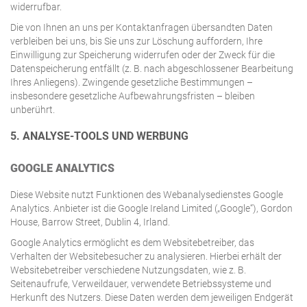
widerrufbar.
Die von Ihnen an uns per Kontaktanfragen übersandten Daten
verbleiben bei uns, bis Sie uns zur Löschung auffordern, Ihre
Einwilligung zur Speicherung widerrufen oder der Zweck für die
Datenspeicherung entfällt (z. B. nach abgeschlossener Bearbeitung
Ihres Anliegens). Zwingende gesetzliche Bestimmungen –
insbesondere gesetzliche Aufbewahrungsfristen – bleiben
unberührt.
5. ANALYSE-TOOLS UND WERBUNG
GOOGLE ANALYTICS
Diese Website nutzt Funktionen des Webanalysedienstes Google
Analytics. Anbieter ist die Google Ireland Limited („Google“), Gordon
House, Barrow Street, Dublin 4, Irland.
Google Analytics ermöglicht es dem Websitebetreiber, das
Verhalten der Websitebesucher zu analysieren. Hierbei erhält der
Websitebetreiber verschiedene Nutzungsdaten, wie z. B.
Seitenaufrufe, Verweildauer, verwendete Betriebssysteme und
Herkunft des Nutzers. Diese Daten werden dem jeweiligen Endgerät