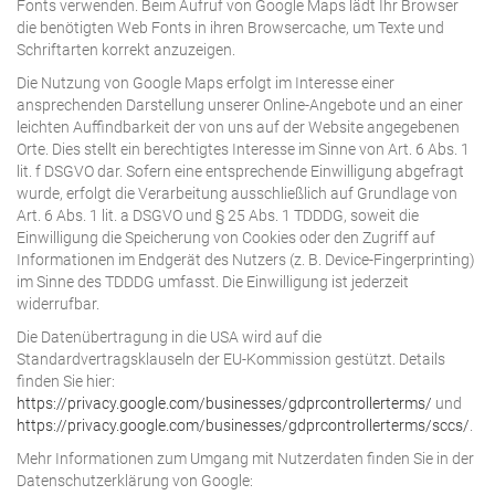
Fonts verwenden. Beim Aufruf von Google Maps lädt Ihr Browser
die benötigten Web Fonts in ihren Browsercache, um Texte und
Schriftarten korrekt anzuzeigen.
Die Nutzung von Google Maps erfolgt im Interesse einer
ansprechenden Darstellung unserer Online-Angebote und an einer
leichten Auffindbarkeit der von uns auf der Website angegebenen
Orte. Dies stellt ein berechtigtes Interesse im Sinne von Art. 6 Abs. 1
lit. f DSGVO dar. Sofern eine entsprechende Einwilligung abgefragt
wurde, erfolgt die Verarbeitung ausschließlich auf Grundlage von
Art. 6 Abs. 1 lit. a DSGVO und § 25 Abs. 1 TDDDG, soweit die
Einwilligung die Speicherung von Cookies oder den Zugriff auf
Informationen im Endgerät des Nutzers (z. B. Device-Fingerprinting)
im Sinne des TDDDG umfasst. Die Einwilligung ist jederzeit
widerrufbar.
Die Datenübertragung in die USA wird auf die
Standardvertragsklauseln der EU-Kommission gestützt. Details
finden Sie hier:
https://privacy.google.com/businesses/gdprcontrollerterms/
und
https://privacy.google.com/businesses/gdprcontrollerterms/sccs/
.
Mehr Informationen zum Umgang mit Nutzerdaten finden Sie in der
Datenschutzerklärung von Google: