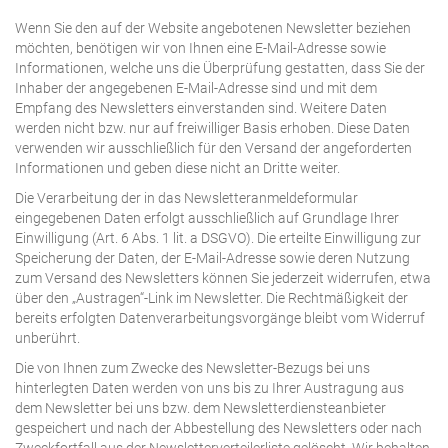
Wenn Sie den auf der Website angebotenen Newsletter beziehen
möchten, benötigen wir von Ihnen eine E-Mail-Adresse sowie
Informationen, welche uns die Überprüfung gestatten, dass Sie der
Inhaber der angegebenen E-Mail-Adresse sind und mit dem
Empfang des Newsletters einverstanden sind. Weitere Daten
werden nicht bzw. nur auf freiwilliger Basis erhoben. Diese Daten
verwenden wir ausschließlich für den Versand der angeforderten
Informationen und geben diese nicht an Dritte weiter.
Die Verarbeitung der in das Newsletteranmeldeformular
eingegebenen Daten erfolgt ausschließlich auf Grundlage Ihrer
Einwilligung (Art. 6 Abs. 1 lit. a DSGVO). Die erteilte Einwilligung zur
Speicherung der Daten, der E-Mail-Adresse sowie deren Nutzung
zum Versand des Newsletters können Sie jederzeit widerrufen, etwa
über den „Austragen“-Link im Newsletter. Die Rechtmäßigkeit der
bereits erfolgten Datenverarbeitungsvorgänge bleibt vom Widerruf
unberührt.
Die von Ihnen zum Zwecke des Newsletter-Bezugs bei uns
hinterlegten Daten werden von uns bis zu Ihrer Austragung aus
dem Newsletter bei uns bzw. dem Newsletterdiensteanbieter
gespeichert und nach der Abbestellung des Newsletters oder nach
Zweckfortfall aus der Newsletterverteilerliste gelöscht. Wir behalten