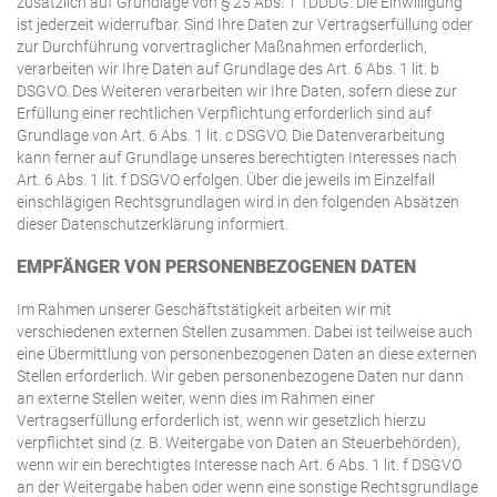
zusätzlich auf Grundlage von § 25 Abs. 1 TDDDG. Die Einwilligung
ist jederzeit widerrufbar. Sind Ihre Daten zur Vertragserfüllung oder
zur Durchführung vorvertraglicher Maßnahmen erforderlich,
verarbeiten wir Ihre Daten auf Grundlage des Art. 6 Abs. 1 lit. b
DSGVO. Des Weiteren verarbeiten wir Ihre Daten, sofern diese zur
Erfüllung einer rechtlichen Verpflichtung erforderlich sind auf
Grundlage von Art. 6 Abs. 1 lit. c DSGVO. Die Datenverarbeitung
kann ferner auf Grundlage unseres berechtigten Interesses nach
Art. 6 Abs. 1 lit. f DSGVO erfolgen. Über die jeweils im Einzelfall
einschlägigen Rechtsgrundlagen wird in den folgenden Absätzen
dieser Datenschutzerklärung informiert.
EMPFÄNGER VON PERSONENBEZOGENEN DATEN
Im Rahmen unserer Geschäftstätigkeit arbeiten wir mit
verschiedenen externen Stellen zusammen. Dabei ist teilweise auch
eine Übermittlung von personenbezogenen Daten an diese externen
Stellen erforderlich. Wir geben personenbezogene Daten nur dann
an externe Stellen weiter, wenn dies im Rahmen einer
Vertragserfüllung erforderlich ist, wenn wir gesetzlich hierzu
verpflichtet sind (z. B. Weitergabe von Daten an Steuerbehörden),
wenn wir ein berechtigtes Interesse nach Art. 6 Abs. 1 lit. f DSGVO
an der Weitergabe haben oder wenn eine sonstige Rechtsgrundlage