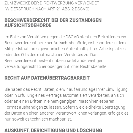
ZUM ZWECKE DER DIREKTWERBUNG VERWENDET
(WIDERSPRUCH NACH ART. 21 ABS. 2 DSGVO).
BESCHWERDE­RECHT BEI DER ZUSTÄNDIGEN
AUFSICHTS­BEHÖRDE
Im Falle von Verstößen gegen die DSGVO steht den Betroffenen ein
Beschwerderecht bei einer Aufsichtsbehörde, insbesondere in dem
Mitgliedstaat ihres gewöhnlichen Aufenthalts, ihres Arbeitsplatzes
oder des Orts des mutmaßlichen Verstoßes zu. Das
Beschwerderecht besteht unbeschadet anderweitiger
verwaltungsrechtlicher oder gerichtlicher Rechtsbehelfe.
RECHT AUF DATEN­ÜBERTRAG­BARKEIT
Sie haben das Recht, Daten, die wir auf Grundlage Ihrer Einwilligung
oder in Erfüllung eines Vertrags automatisiert verarbeiten, an sich
oder an einen Dritten in einem gängigen, maschinenlesbaren
Format aushändigen zu lassen. Sofern Sie die direkte Übertragung
der Daten an einen anderen Verantwortlichen verlangen, erfolgt dies
nur, soweit es technisch machbar ist.
AUSKUNFT, BERICHTIGUNG UND LÖSCHUNG