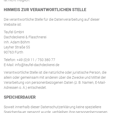
HINWEIS ZUR VERANTWORTLICHEN STELLE
Die verantwortliche Stelle für die Datenverarbeitung auf dieser
Website ist:
Teufel GmbH
Dachdeckerei & Flaschnerei
Inh. Adam Böhm
Leyher Straße 55
90763 Fürth
Telefon: +49 (0)9 11 / 750 380 77
E-Mail: info@teufel-dachdeckerei.de
Verantwortliche Stelle ist die natürliche oder juristische Person, die
allein oder gemeinsam mit anderen über die Zwecke und Mittel der
Verarbeitung von personenbezogenen Daten (z. B. Namen, E-Mail-
Adressen o. Ä.) entscheidet.
SPEICHERDAUER
Soweit innerhalb dieser Datenschutzerklärung keine speziellere
Speicherdauer genannt wurde, verbleiben Ihre personenbezogenen