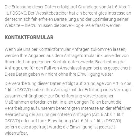
Die Erfassung dieser Daten erfolgt auf Grundlage von Art. 6 Abs. 1
lit. f DSGVO. Der Websitebetreiber hat ein berechtigtes Interesse an
der technisch fehlerfreien Darstellung und der Optimierung seiner
Website – hierzu müssen die Server-Log-Files erfasst werden.
KONTAKTFORMULAR
Wenn Sie uns per Kontaktformular Anfragen zukommen lassen,
werden Ihre Angaben aus dem Anfrageformular inklusive der von
Ihnen dort angegebenen Kontaktdaten zwecks Bearbeitung der
Anfrage und für den Fall von Anschlussfragen bei uns gespeichert.
Diese Daten geben wir nicht ohne Ihre Einwilligung weiter.
Die Verarbeitung dieser Daten erfolgt auf Grundlage von Art. 6 Abs.
1 lit. b DSGVO, sofern Ihre Anfrage mit der Erfüllung eines Vertrags
zusammenhängt oder zur Durchführung vorvertraglicher
Maßnahmen erforderlich ist. In allen übrigen Fällen beruht die
Verarbeitung auf unserem berechtigten Interesse an der effektiven
Bearbeitung der an uns gerichteten Anfragen (Art. 6 Abs. 1 lit. f
DSGVO) oder auf Ihrer Einwilligung (Art. 6 Abs. 1 lit. a DSGVO)
sofern diese abgefragt wurde; die Einwilligung ist jederzeit
widerrufbar.