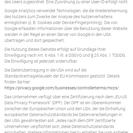
des Users zugeordnet. Eine Zuordnung zu einer User-ID erfolgt nicht.
Google Analytics verwendet Technologien, die die Wiedererkennung
des Nutzers zum Zwecke der Analyse des Nutzerverhaltens
ermöglichen (z. B. Cookies oder Device-Fingerprinting). Die von
Google erfassten Informationen über die Benutzung dieser Website
werden in der Regel an einen Server von Google in den USA
übertragen und dort gespeichert.
Die Nutzung dieses Dienstes erfolgt auf Grundlage Ihrer
Einwilligung nach Art. 6 Abs. 1 lit. a DSGVO und § 25 Abs. 1 TDDDG.
Die Einwilligung ist jederzeit widerrufbar.
Die Datenübertragung in die USA wird auf die
Standardvertragsklauseln der EU-Kommission gestützt. Details
finden Sie hier:
https://privacy.google.com/businesses/controllerterms/mccs/
.
Das Unternehmen verfügt über eine Zertifizierung nach dem „EU-US
Data Privacy Framework“ (DPF). Der DPF ist ein Übereinkommen
zwischen der Europäischen Union und den USA, der die Einhaltung
europäischer Datenschutzstandards bei Datenverarbeitungen in
den USA gewährleisten soll. Jedes nach dem DPF zertifizierte
Unternehmen verpflichtet sich, diese Datenschutzstandards
einzuhalten. Weitere Informationen hierzu erhalten Sie vom Anbieter