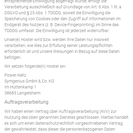
entsprechende Einwilligung abgefragt wurde, erfolgt die
Verarbeitung ausschließlich auf Grundlage von Art. 6 Abs. 1 lit. a
DSGVO und § 25 Abs. 1 TDDDG, soweit die Einwilligung die
Speicherung von Cookies oder den Zugriff auf Informationen im
Endgerät des Nutzers (z. B. Device-Fingerprinting) im Sinne des
TDDDG umfasst. Die Einwilligung ist jederzeit widerrufbar.
Unser(e) Hoster wird bzw. werden Ihre Daten nur insoweit
verarbeiten, wie dies zur Erfüllung seiner Leistungspflichten
erforderlich ist und unsere Weisungen in Bezug auf diese Daten
befolgen.
Wir setzen folgende(n) Hoster ein:
Power-Netz
Symgenius GmbH & Co. KG
Im Hüttenkamp 1
38685 Langelsheim
Auftragsverarbeitung
Wir haben einen Vertrag über Auftragsverarbeitung (AVV) zur
Nutzung des oben genannten Dienstes geschlossen. Hierbei handelt
es sich um einen datenschutzrechtlich vorgeschriebenen Vertrag,
der gewährleistet, dass dieser die personenbezogenen Daten