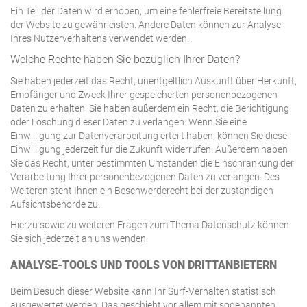
Ein Teil der Daten wird erhoben, um eine fehlerfreie Bereitstellung
der Website zu gewährleisten. Andere Daten können zur Analyse
Ihres Nutzerverhaltens verwendet werden.
Welche Rechte haben Sie bezüglich Ihrer Daten?
Sie haben jederzeit das Recht, unentgeltlich Auskunft über Herkunft,
Empfänger und Zweck Ihrer gespeicherten personenbezogenen
Daten zu erhalten. Sie haben außerdem ein Recht, die Berichtigung
oder Löschung dieser Daten zu verlangen. Wenn Sie eine
Einwilligung zur Datenverarbeitung erteilt haben, können Sie diese
Einwilligung jederzeit für die Zukunft widerrufen. Außerdem haben
Sie das Recht, unter bestimmten Umständen die Einschränkung der
Verarbeitung Ihrer personenbezogenen Daten zu verlangen. Des
Weiteren steht Ihnen ein Beschwerderecht bei der zuständigen
Aufsichtsbehörde zu.
Hierzu sowie zu weiteren Fragen zum Thema Datenschutz können
Sie sich jederzeit an uns wenden.
ANALYSE-TOOLS UND TOOLS VON DRITT­ANBIETERN
Beim Besuch dieser Website kann Ihr Surf-Verhalten statistisch
ausgewertet werden. Das geschieht vor allem mit sogenannten