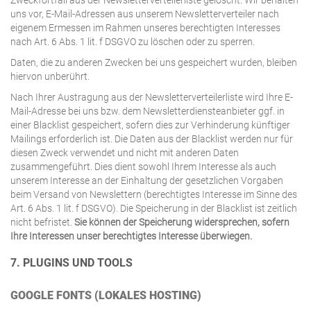
uns vor, E-Mail-Adressen aus unserem Newsletterverteiler nach
eigenem Ermessen im Rahmen unseres berechtigten Interesses
nach Art. 6 Abs. 1 lit. f DSGVO zu löschen oder zu sperren.
Daten, die zu anderen Zwecken bei uns gespeichert wurden, bleiben
hiervon unberührt.
Nach Ihrer Austragung aus der Newsletterverteilerliste wird Ihre E-
Mail-Adresse bei uns bzw. dem Newsletterdiensteanbieter ggf. in
einer Blacklist gespeichert, sofern dies zur Verhinderung künftiger
Mailings erforderlich ist. Die Daten aus der Blacklist werden nur für
diesen Zweck verwendet und nicht mit anderen Daten
zusammengeführt. Dies dient sowohl Ihrem Interesse als auch
unserem Interesse an der Einhaltung der gesetzlichen Vorgaben
beim Versand von Newslettern (berechtigtes Interesse im Sinne des
Art. 6 Abs. 1 lit. f DSGVO). Die Speicherung in der Blacklist ist zeitlich
nicht befristet.
Sie können der Speicherung widersprechen, sofern
Ihre Interessen unser berechtigtes Interesse überwiegen.
7. PLUGINS UND TOOLS
GOOGLE FONTS (LOKALES HOSTING)