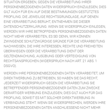
SITUATION ERGEBEN, GEGEN DIE VERARBEITUNG IHRER
PERSONENBEZOGENEN DATEN WIDERSPRUCH EINZULEGEN; DIES
GILT AUCH FÜR EIN AUF DIESE BESTIMMUNGEN GESTÜTZTES
PROFILING. DIE JEWEILIGE RECHTSGRUNDLAGE, AUF DENEN
EINE VERARBEITUNG BERUHT, ENTNEHMEN SIE DIESER
DATENSCHUTZERKLÄRUNG. WENN SIE WIDERSPRUCH EINLEGEN,
WERDEN WIR IHRE BETROFFENEN PERSONENBEZOGENEN DATEN
NICHT MEHR VERARBEITEN, ES SEI DENN, WIR KÖNNEN
ZWINGENDE SCHUTZWÜRDIGE GRÜNDE FÜR DIE VERARBEITUNG
NACHWEISEN, DIE IHRE INTERESSEN, RECHTE UND FREIHEITEN
ÜBERWIEGEN ODER DIE VERARBEITUNG DIENT DER
GELTENDMACHUNG, AUSÜBUNG ODER VERTEIDIGUNG VON
RECHTSANSPRÜCHEN (WIDERSPRUCH NACH ART. 21 ABS. 1
DSGVO).
WERDEN IHRE PERSONENBEZOGENEN DATEN VERARBEITET, UM
DIREKTWERBUNG ZU BETREIBEN, SO HABEN SIE DAS RECHT,
JEDERZEIT WIDERSPRUCH GEGEN DIE VERARBEITUNG SIE
BETREFFENDER PERSONENBEZOGENER DATEN ZUM ZWECKE
DERARTIGER WERBUNG EINZULEGEN; DIES GILT AUCH FÜR DAS
PROFILING, SOWEIT ES MIT SOLCHER DIREKTWERBUNG IN
VERBINDUNG STEHT. WENN SIE WIDERSPRECHEN, WERDEN IHRE
PERSONENBEZOGENEN DATEN ANSCHLIESSEND NICHT MEHR