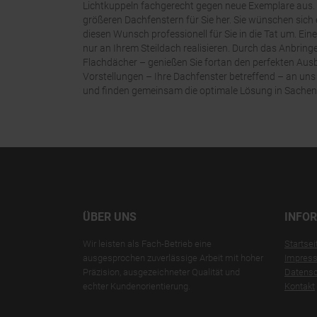
Lichtkuppeln fachgerecht gegen neue Exemplare aus.
größeren Dachfenstern für Sie her. Sie wünschen sich
diesen Wunsch professionell für Sie in die Tat um. Ein
nur an Ihrem Steildach realisieren. Durch das Anbring
Flachdächer – genießen Sie fortan den perfekten Ausb
Vorstellungen – Ihre Dachfenster betreffend – an uns
und finden gemeinsam die optimale Lösung in Sachen
ÜBER UNS
INFO
Wir leisten als Fach-Betrieb eine
Startsei
ausgesprochen zuverlässige Arbeit mit hoher
Impres
Präzision, ausgezeichneter Qualität und
Datensc
echter Kundenorientierung.
Kontakt