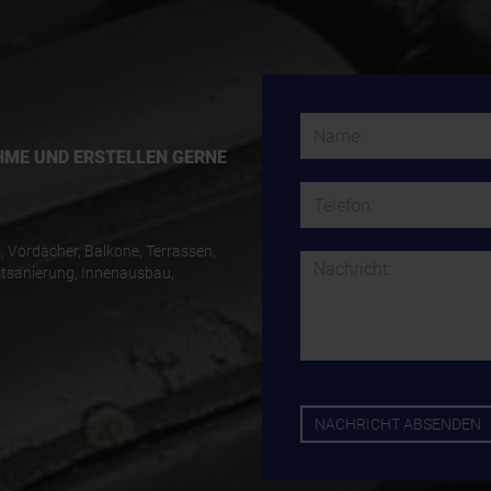
HME UND ERSTELLEN GERNE
, Vordächer, Balkone, Terrassen,
tsanierung, Innenausbau,