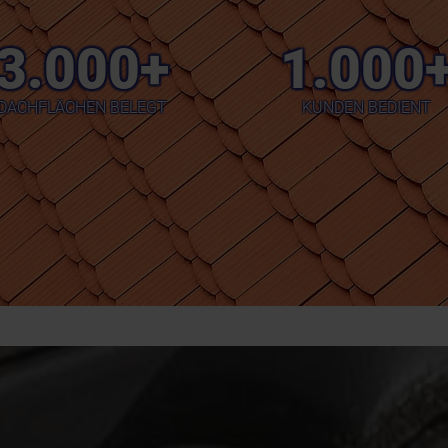
3.000+
1.000
DACHFLÄCHEN BELEGT
KUNDEN BEDIENT