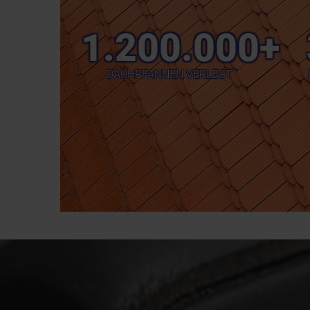
1.200.000+
DACHPFANNEN VERLEGT