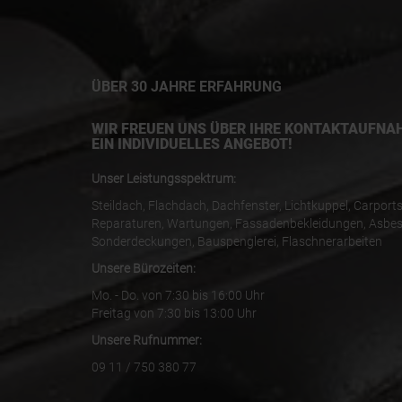
ÜBER 30 JAHRE ERFAHRUNG
WIR FREUEN UNS ÜBER IHRE KONTAKTAUFNA
EIN INDIVIDUELLES ANGEBOT!
Unser Leistungsspektrum:
Steildach, Flachdach, Dachfenster, Lichtkuppel, Carports
Reparaturen, Wartungen, Fassadenbekleidungen, Asbes
Sonderdeckungen, Bauspenglerei, Flaschnerarbeiten
Unsere Bürozeiten:
Mo. - Do. von 7:30 bis 16:00 Uhr
Freitag von 7:30 bis 13:00 Uhr
Unsere Rufnummer:
09 11 / 750 380 77