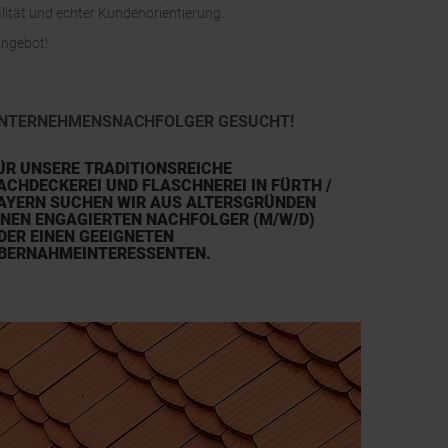
lität und echter Kundenorientierung.
Angebot!
NTERNEHMENSNACHFOLGER GESUCHT!
ÜR UNSERE TRADITIONSREICHE
ACHDECKEREI UND FLASCHNEREI IN FÜRTH /
AYERN SUCHEN WIR AUS ALTERSGRÜNDEN
INEN ENGAGIERTEN NACHFOLGER (M/W/D)
DER EINEN GEEIGNETEN
BERNAHMEINTERESSENTEN.