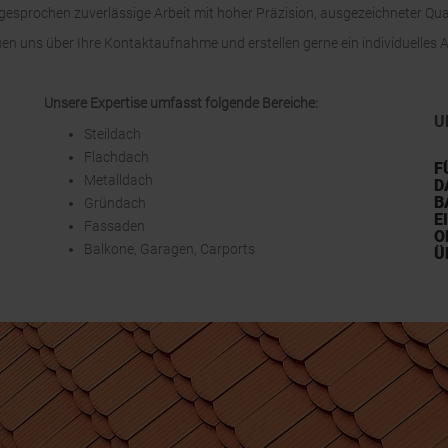
usgesprochen zuverlässige Arbeit mit hoher Präzision, ausgezeichneter Qua
uen uns über Ihre Kontaktaufnahme und erstellen gerne ein individuelles 
Unsere Expertise umfasst folgende Bereiche:
U
Steildach
Flachdach
F
Metalldach
D
B
Gründach
E
Fassaden
O
Balkone, Garagen, Carports
Ü