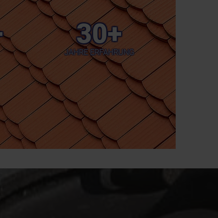
+
30+
JAHRE ERFAHRUNG