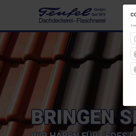
C
Die
BRINGEN S
WIR HABEN FÜR JEDES D